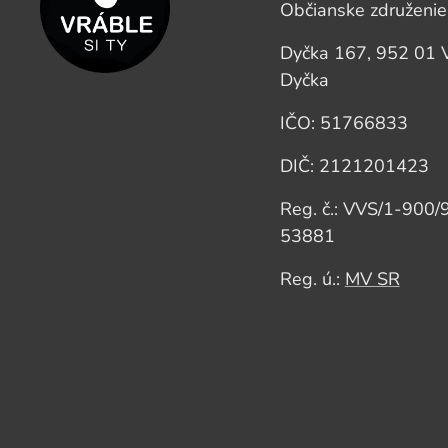
Občianske združenie
Dyčka 167, 952 01 V
Dyčka
IČO: 51766833
DIČ: 2121201423
Reg. č.: VVS/1-900/
53881
Reg. ú.:
MV SR