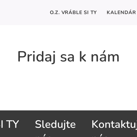
O.Z. VRÁBLE SI TY
KALENDÁR 
Pridaj sa k nám
I TY
Sledujte
Kontaktu