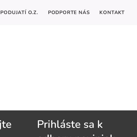
PODUJATÍ O.Z.
PODPORTE NÁS
KONTAKT
jte
Prihláste sa k